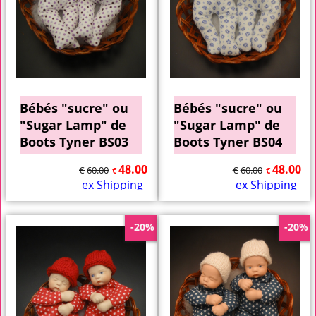
Bébés "sucre" ou
Bébés "sucre" ou
"Sugar Lamp" de
"Sugar Lamp" de
Boots Tyner BS03
Boots Tyner BS04
48.00
48.00
€
60.00
€
60.00
€
€
ex Shipping
ex Shipping
-20%
-20%