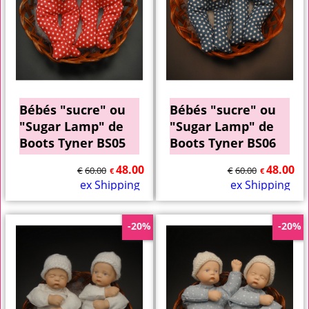
Bébés "sucre" ou
Bébés "sucre" ou
"Sugar Lamp" de
"Sugar Lamp" de
Boots Tyner BS05
Boots Tyner BS06
48.00
48.00
€
60.00
€
60.00
€
€
ex Shipping
ex Shipping
-20%
-20%