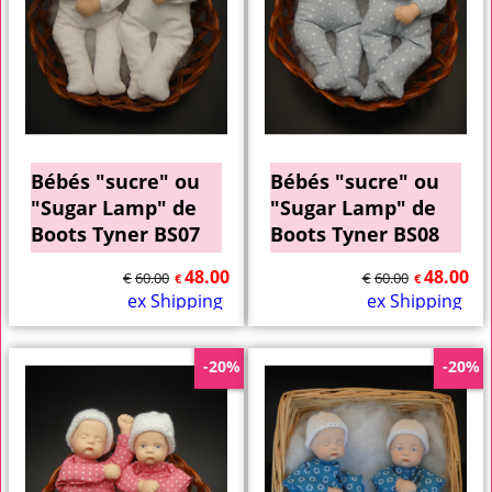
Bébés "sucre" ou
Bébés "sucre" ou
"Sugar Lamp" de
"Sugar Lamp" de
Boots Tyner BS07
Boots Tyner BS08
48.00
48.00
€
60.00
€
60.00
€
€
ex Shipping
ex Shipping
-20%
-20%