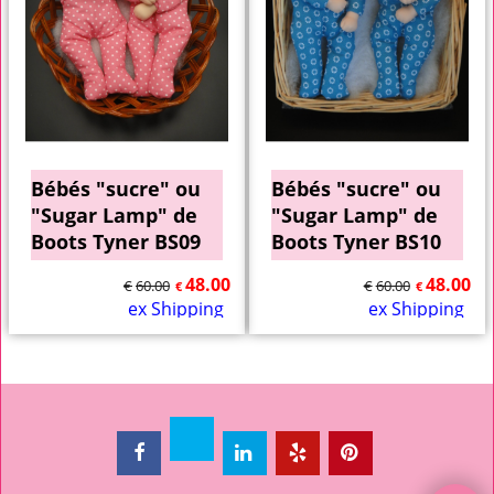
Bébés "sucre" ou
Bébés "sucre" ou
"Sugar Lamp" de
"Sugar Lamp" de
Boots Tyner BS09
Boots Tyner BS10
48.00
48.00
€
60.00
€
60.00
€
€
ex Shipping
ex Shipping