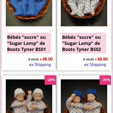
Bébés "sucre" ou
Bébés "sucre" ou
"Sugar Lamp" de
"Sugar Lamp" de
Boots Tyner BS01
Boots Tyner BS02
48.00
48.00
€
60.00
€
60.00
€
€
ex Shipping
ex Shipping
-20%
-20%